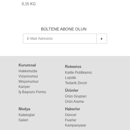
0,15 KG
BÜLTENE ABONE OLUN
Kurumsal
Rotweiss
Hakkımızda
Kalite Politikamız
Vizyonumuz
Lojistik
Misyonumuz
Tedarik Zinciri
Kariyer
Ürünler
İş Başvuru Formu
Ürün Grupları
Ürün Arama
Medya
Haberler
Kataloglar
Güncel
Galeri
Fuarlar
Kampanyalar