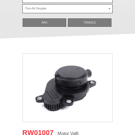
Tüm Alt Gruplar
ARA
TEMİZLE
RW01007
Motor Valfi