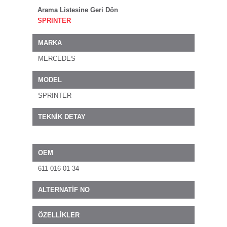
Arama Listesine Geri Dön
SPRINTER
MARKA
MERCEDES
MODEL
SPRINTER
TEKNİK DETAY
OEM
611 016 01 34
ALTERNATİF NO
ÖZELLİKLER