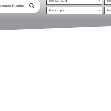
Tüm Markalar
Tü
Tüm Gruplar
Tüm