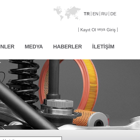
TR
EN
RU
DE
Kayıt Ol
veya
Giriş
NLER
MEDYA
HABERLER
İLETİŞİM