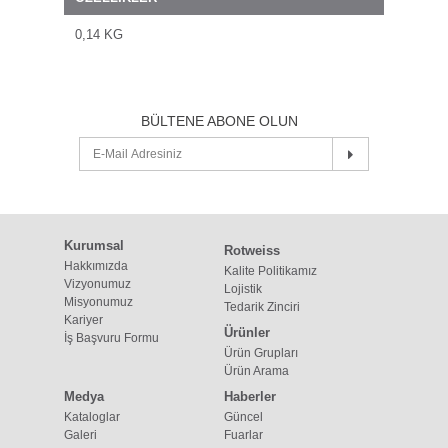
0,14 KG
BÜLTENE ABONE OLUN
Kurumsal
Rotweiss
Hakkımızda
Kalite Politikamız
Vizyonumuz
Lojistik
Misyonumuz
Tedarik Zinciri
Kariyer
Ürünler
İş Başvuru Formu
Ürün Grupları
Ürün Arama
Medya
Haberler
Kataloglar
Güncel
Galeri
Fuarlar