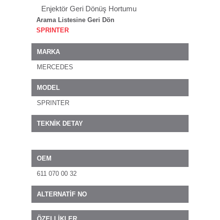
Enjektör Geri Dönüş Hortumu
Arama Listesine Geri Dön
SPRINTER
MARKA
MERCEDES
MODEL
SPRINTER
TEKNİK DETAY
OEM
611 070 00 32
ALTERNATİF NO
ÖZELLİKLER