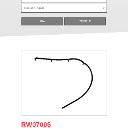
Tüm Alt Gruplar
ARA
TEMİZLE
RW07005