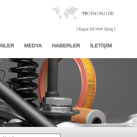
TR
EN
RU
DE
Kayıt Ol
veya
Giriş
NLER
MEDYA
HABERLER
İLETİŞİM