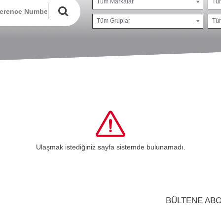
Tüm Markalar
Tü
Tüm Gruplar
Tüm
Ulaşmak istediğiniz sayfa sistemde bulunamadı.
BÜLTENE AB