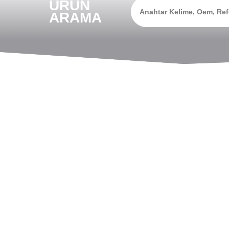
ÜRÜN
ARAMA